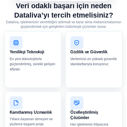
Veri odaklı başarı için neden
Dataliva’yı tercih etmelisiniz?
Dataliva, işletmenizin verimliliğini artırmak ve karar alma mekanizmalarınızı
güçlendirmek için geliştirilen bütünleşik çözümler sunar.
Yenilikçi Teknoloji
Gizlilik ve Güvenlik
En yeni teknolojilerle
Verilerinizi en yüksek güvenlik
güçlendirilmiş, sürekli gelişen
standartlarıyla koruyoruz.
altyapı.
Kanıtlanmış Uzmanlık
Özelleştirilmiş
Çözümler
Yıllara dayanan deneyim ve
yüzlerce başarılı proje.
Her işletmenin ihtiyacına