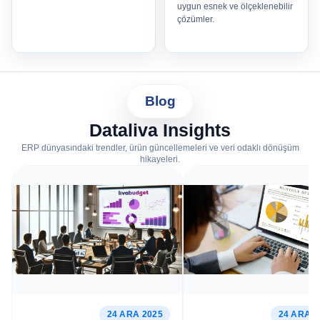
uygun esnek ve ölçeklenebilir
çözümler.
Blog
Dataliva Insights
ERP dünyasındaki trendler, ürün güncellemeleri ve veri odaklı dönüşüm
hikayeleri.
24 ARA 2025
24 ARA 2