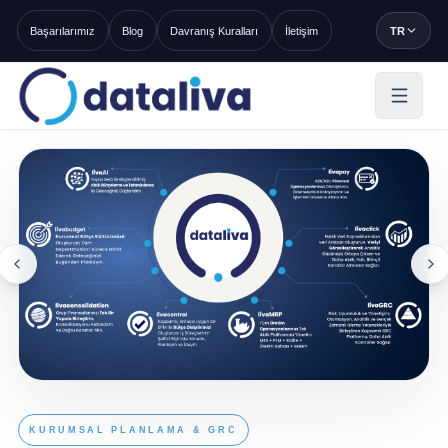
Başarılarımız
Blog
Davranış Kuralları
İletişim
TR
KURUMSAL PLANLAMA & GRC