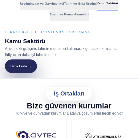
Kamu Sektörü
Üretim
İnşaat ve Gayrimenkul
Tarım ve Gıda Üretimi
Enerji ve Kamu Hizmetleri
TEKNOLOJI ILE HAYATLARA DOKUNMAK
Kamu Sektörü
AI destekli gelişmiş tahmin modelleri kullanarak gelecekteki finansal
ihtiyaçları daha iyi tahmin edin.
→
Daha Fazla
İş Ortakları
Bize güvenen kurumlar
Türkiye ve dünyadan kurumlar Dataliva çözümlerini tercih ediyor.